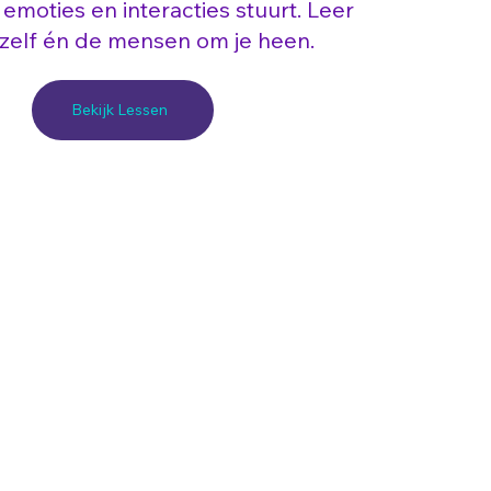
emoties en interacties stuurt. Leer
ezelf én de mensen om je heen.
Bekijk Lessen