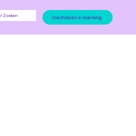
/ Zoeken
Inschrijven e-learning