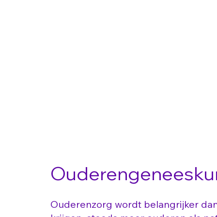
Ouderengeneesku
Ouderenzorg wordt belangrijker dan