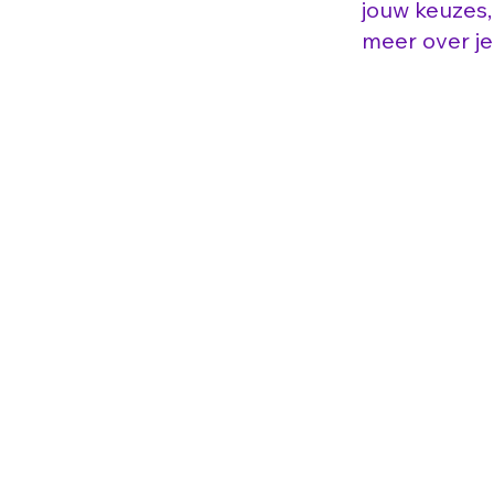
jouw keuzes, 
meer over j