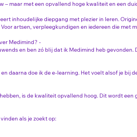
uw – maar met een opvallend hoge kwaliteit en een duid
ert inhoudelijke diepgang met plezier in leren. Origin
 Voor artsen, verpleegkundigen en iedereen die met m
over Medimind? -
euwends en ben zó blij dat ik Medimind heb gevonden. D
, en daarna doe ik de e-learning. Het voelt alsof je bij d
 hebben, is de kwaliteit opvallend hoog. Dit wordt een 
inden als je zoekt op: