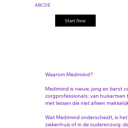
ABCDE
Start Now
Waarom Medimind?
Medimind is nieuw, jong en barst va
zorgprofessionals: van huisartsen to
met lessen die niet alleen makkelij
Wat Medimind onderscheidt, is het br
ziekenhuis of in de ouderenzorg: d