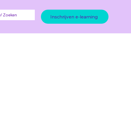
/ Zoeken
Inschrijven e-learning