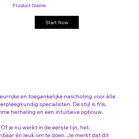
Product Name
Start Now
eurrijke en toegankelijke nascholing voor álle
pleegkundig specialisten. De stijl is fris,
imme herhaling en een intuïtieve opbouw.
f je nu werkt in de eerste lijn, het
enbaar én leuk om te doen. Je merkt dat dit