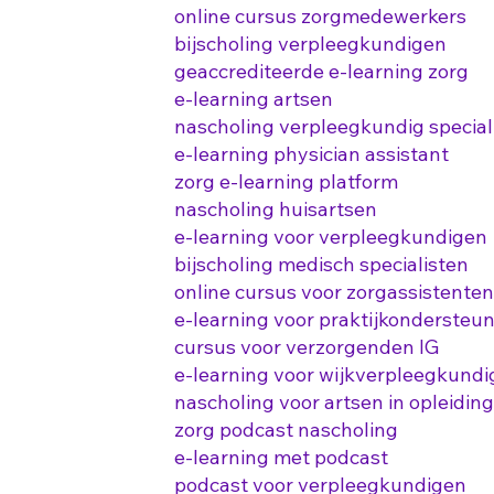
online cursus zorgmedewerkers
bijscholing verpleegkundigen
geaccrediteerde e-learning zorg
e-learning artsen
nascholing verpleegkundig special
e-learning physician assistant
zorg e-learning platform
nascholing huisartsen
e-learning voor verpleegkundigen
bijscholing medisch specialisten
online cursus voor zorgassistenten
e-learning voor praktijkondersteu
cursus voor verzorgenden IG
e-learning voor wijkverpleegkund
nascholing voor artsen in opleiding
zorg podcast nascholing
e-learning met podcast
podcast voor verpleegkundigen