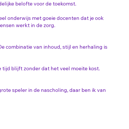
elijke belofte voor de toekomst.
eel onderwijs met goeie docenten dat je ook
ensen werkt in de zorg.
e combinatie van inhoud, stijl en herhaling is
e tijd blijft zonder dat het veel moeite kost.
grote speler in de nascholing, daar ben ik van