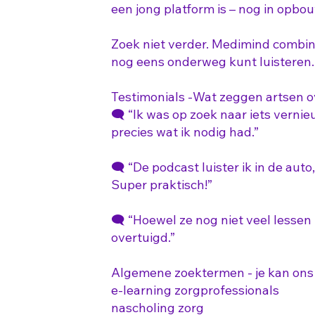
een jong platform is – nog in opbo
Zoek niet verder. Medimind combine
nog eens onderweg kunt luisteren.
Testimonials -Wat zeggen artsen 
🗨️ “Ik was op zoek naar iets verni
precies wat ik nodig had.”
🗨️ “De podcast luister ik in de auto
Super praktisch!”
🗨️ “Hoewel ze nog niet veel lessen
overtuigd.”
Algemene zoektermen - je kan ons v
e-learning zorgprofessionals
nascholing zorg