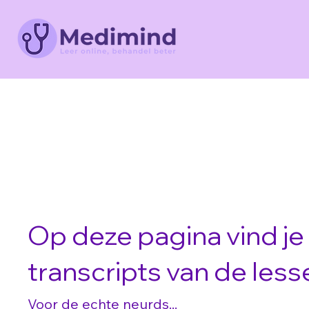
Op deze pagina vind je 
transcripts van de less
Voor de echte neurds...