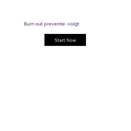
Burn out preventie -volgt
Start Now