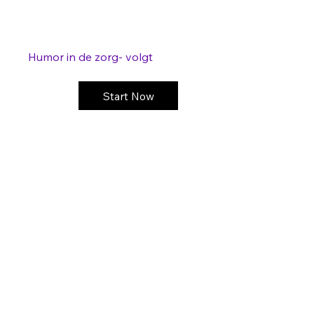
Humor in de zorg- volgt
Start Now