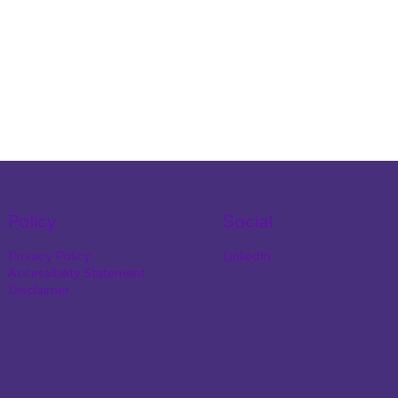
Policy
Social
Privacy Policy
LinkedIn
Accessibility Statement
Disclaimer