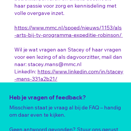
haar passie voor zorg en kennisdeling met
volle overgave inzet.
https://www.mmc.nl/spoed/nieuws/1153/als
-arts-bij-tv-programma-expeditie-robinson/
Wil je wat vragen aan Stacey of haar vragen
voor een lezing of als dagvoorzitter, mail dan
naar:
stacey.mans@mmc.nl
LinkedIn:
https://www.linkedin.com/in/stacey
-mans-331a2b21/
Heb je vragen of feedback?
Misschien staat je vraag al bij de FAQ – handig
om daar even te kijken.
Geen antwoord gevonden? Stuur ons gerust