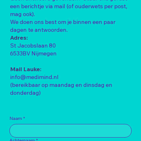
een berichtje via mail (of ouderwets per post,
mag ook).
We doen ons best om je binnen een paar
dagen te antwoorden.
Adres:
St Jacobslaan 80
6533BV Nijmegen
Mail Lauke:
info@medimind.nl
(bereikbaar op maandag en dinsdag en
donderdag)
Naam
*
Achternaam
*