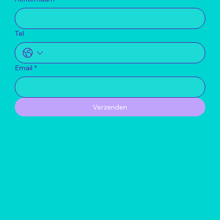
Tel
Email
*
Verzenden